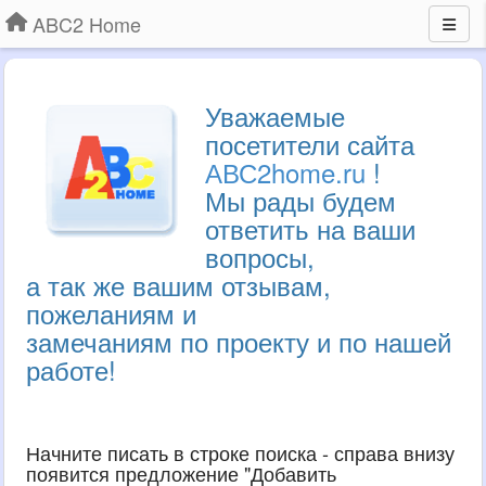
ABC2 Home
Уважаемые
посетители сайта
АВС2home.ru
!
Мы рады будем
ответить на ваши
вопросы,
а так же вашим отзывам,
пожеланиям и
замечаниям по проекту и по нашей
работе!
Начните писать в строке поиска - справа внизу
появится предложение "Добавить