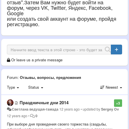
отзыв".Затем Вам нужно будет войти на
форум, через VK, Twitter, Яндекс, Facebook,
Google
или создать свой аккаунт на форуме, пройдя
регистрацию.
Or leave us a private message
Forum:
Отзывы, вопросы, предложения
Type
Status
Newest
Праздничные дни 2014
+3
Светлана ведущая-тамада
12 years ago
•
updated by
Sergey Ov
12 years ago
•
0
При выборе дня проведения своего торжества (свадьбы,