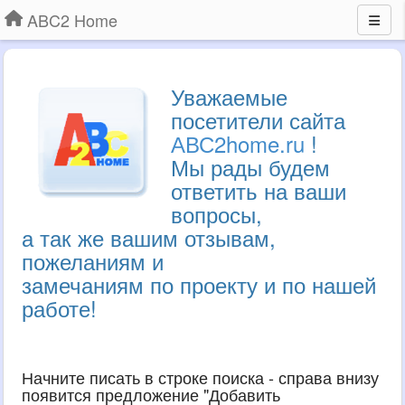
ABC2 Home
Уважаемые
посетители сайта
АВС2home.ru
!
Мы рады будем
ответить на ваши
вопросы,
а так же вашим отзывам,
пожеланиям и
замечаниям по проекту и по нашей
работе!
Начните писать в строке поиска - справа внизу
появится предложение "Добавить