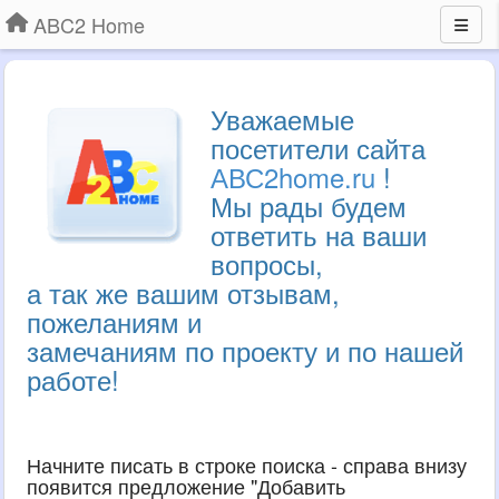
ABC2 Home
Уважаемые
посетители сайта
АВС2home.ru
!
Мы рады будем
ответить на ваши
вопросы,
а так же вашим отзывам,
пожеланиям и
замечаниям по проекту и по нашей
работе!
Начните писать в строке поиска - справа внизу
появится предложение "Добавить