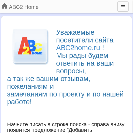
ABC2 Home
Уважаемые
посетители сайта
АВС2home.ru
!
Мы рады будем
ответить на ваши
вопросы,
а так же вашим отзывам,
пожеланиям и
замечаниям по проекту и по нашей
работе!
Начните писать в строке поиска - справа внизу
появится предложение "Добавить