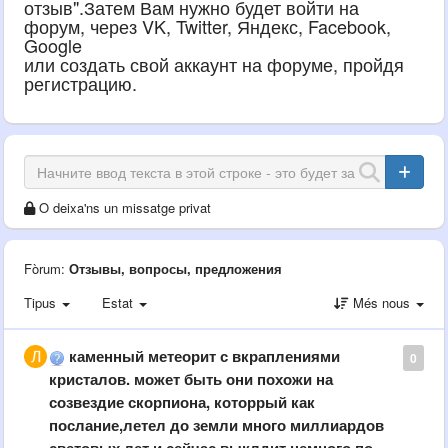
отзыв".Затем Вам нужно будет войти на
форум, через VK, Twitter, Яндекс, Facebook,
Google
или создать свой аккаунт на форуме, пройдя
регистрацию.
O deixa'ns un missatge privat
Fòrum:
Отзывы, вопросы, предложения
Tipus
Estat
Més nous
каменный метеорит с вкраплениями
0
кристалов. может быть они похожи на
созвездие скорпиона, которрый как
послание,летел до земли много миллиардов