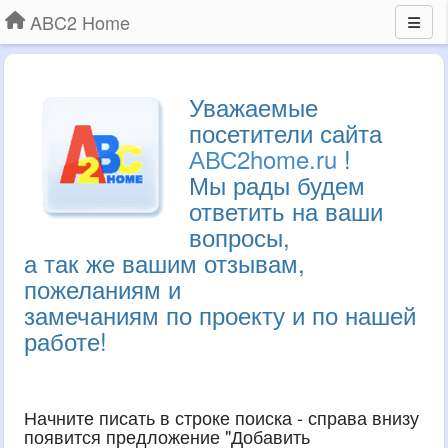
ABC2 Home
Уважаемые
посетители сайта
АВС2home.ru
!
Мы рады будем
ответить на ваши
вопросы,
а так же вашим отзывам,
пожеланиям и
замечаниям по проекту и по нашей
работе!
Начните писать в строке поиска - справа внизу
появится предложение "Добавить