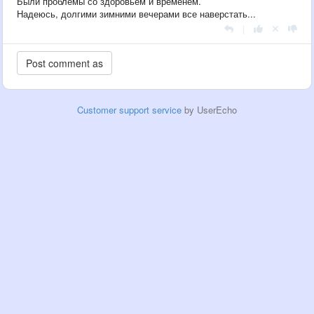
Были проблемы со здоровьем и временем.
Надеюсь, долгими зимними вечерами все наверстать...
|
Customer support service
by UserEcho