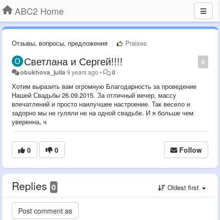
ABC2 Home
Отзывы, вопросы, предложения
Praises
Светлана и Сергей!!!!
0
obukhova_julia
9 years ago
•
0
Хотим выразить вам огромную Благодарность за проведение
Нашей Свадьбы 26.09.2015. За отличный вечер, массу
впечатлений и просто наилучшее настроение. Так весело и
задорно мы не гуляли не на одной свадьбе. И я больше чем
уверенна, ч
0
0
Follow
Replies
0
Oldest first