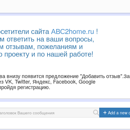
сетители сайта
АВС2home.ru
!
м ответить на ваши вопросы,
им отзывам, пожеланиям и
 проекту и по нашей работе!
ава внизу появится предложение "Добавить отзыв".З
 VK, Twitter, Яндекс, Facebook, Google
 пройдя регистрацию.
Add a new 