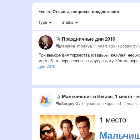
Forum:
Отзывы, вопросы, предложения
Type
Status
Праздничные дни 2016
tamada_moskva
11 years ago
•
updated by
При выборе дня торжества (свадьбы, юбилея) необх
могут быть перенесены на другую дату. Схема пере
дни 2016
Мальчишник в Вегасе, 1 место - 
Sergey Ov
11 years ago
•
updated
11 years 
1 место
Мальчиш