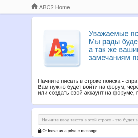
ABC2 Home
Уважаемые по
Мы рады буде
а так же ваш
замечаниям по
Начните писать в строке поиска - спр
Вам нужно будет войти на форум, через
или создать свой аккаунт на форуме,
Or leave us a private message