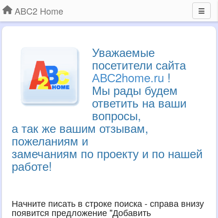
ABC2 Home
Уважаемые
посетители сайта
АВС2home.ru
!
Мы рады будем
ответить на ваши
вопросы,
а так же вашим отзывам,
пожеланиям и
замечаниям по проекту и по нашей
работе!
Начните писать в строке поиска - справа внизу
появится предложение "Добавить