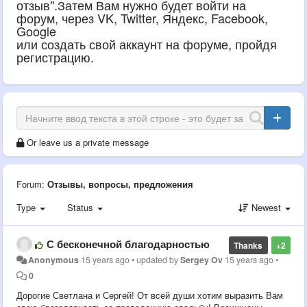
отзыв".Затем Вам нужно будет войти на
форум, через VK, Twitter, Яндекс, Facebook,
Google
или создать свой аккаунт на форуме, пройдя
регистрацию.
Or leave us a private message
Forum:
Отзывы, вопросы, предложения
Type
Status
Newest
С бесконечной благодарностью
Thanks
+2
Anonymous
15 years ago
•
updated by
Sergey Ov
15 years ago
•
0
Дорогие Светлана и Сергей! От всей души хотим выразить Вам