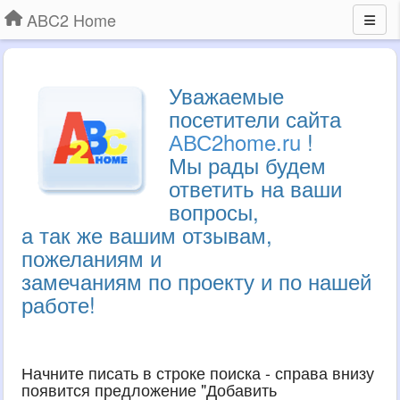
ABC2 Home
Уважаемые
посетители сайта
АВС2home.ru
!
Мы рады будем
ответить на ваши
вопросы,
а так же вашим отзывам,
пожеланиям и
замечаниям по проекту и по нашей
работе!
Начните писать в строке поиска - справа внизу
появится предложение "Добавить