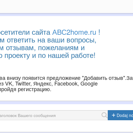
сетители сайта
АВС2home.ru
!
м ответить на ваши вопросы,
им отзывам, пожеланиям и
 проекту и по нашей работе!
ава внизу появится предложение "Добавить отзыв".З
 VK, Twitter, Яндекс, Facebook, Google
 пройдя регистрацию.
Dodaj n