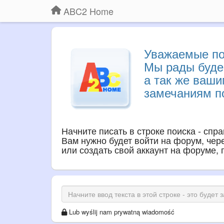
ABC2 Home
Уважаемые по
Мы рады буде
а так же ваш
замечаниям по
Начните писать в строке поиска - спр
Вам нужно будет войти на форум, через
или создать свой аккаунт на форуме,
Lub wyślij nam prywatną wiadomość