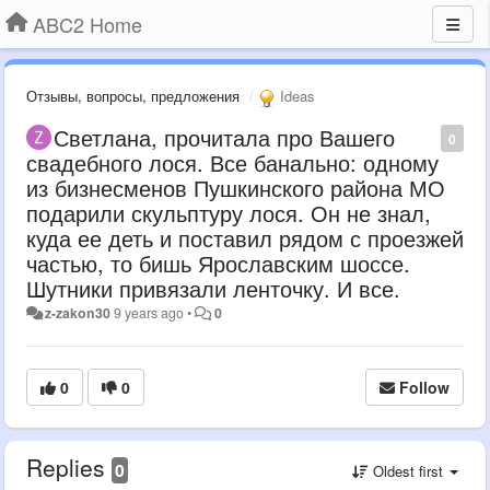
ABC2 Home
Отзывы, вопросы, предложения
Ideas
Светлана, прочитала про Вашего
0
свадебного лося. Все банально: одному
из бизнесменов Пушкинского района МО
подарили скульптуру лося. Он не знал,
куда ее деть и поставил рядом с проезжей
частью, то бишь Ярославским шоссе.
Шутники привязали ленточку. И все.
z-zakon30
9 years ago
•
0
0
0
Follow
Replies
0
Oldest first