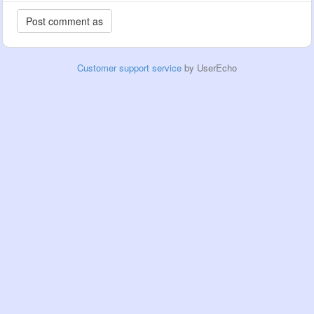
Customer support service
by UserEcho