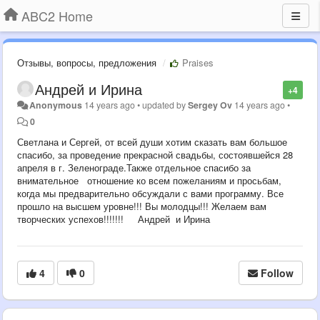
ABC2 Home
Отзывы, вопросы, предложения
Praises
Андрей и Ирина
+4
Anonymous
14 years ago
•
updated by
Sergey Ov
14 years ago
•
0
Светлана и Сергей, от всей души хотим сказать вам большое
спасибо, за проведение прекрасной свадьбы, состоявшейся 28
апреля в г. Зеленограде.Также отдельное спасибо за
внимательное отношение ко всем пожеланиям и просьбам,
когда мы предварительно обсуждали с вами программу. Все
прошло на высшем уровне!!! Вы молодцы!!! Желаем вам
творческих успехов!!!!!!! Андрей и Ирина
4
0
Follow