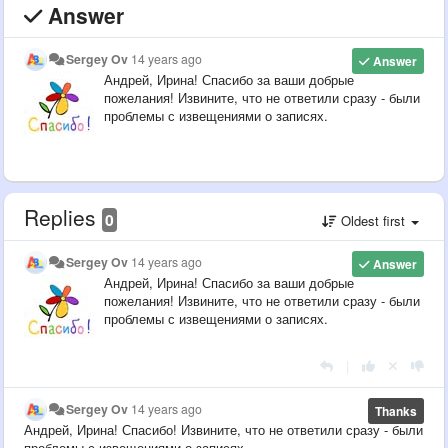
Answer
Sergey Ov
14 years ago
Answer
Андрей, Ирина! Спасибо за ваши добрые
пожелания! Извините, что не ответили сразу - были
проблемы с извещениями о записях.
Replies
0
Oldest first
Sergey Ov
14 years ago
Answer
Андрей, Ирина! Спасибо за ваши добрые
пожелания! Извините, что не ответили сразу - были
проблемы с извещениями о записях.
|
Sergey Ov
14 years ago
Thanks
Андрей, Ирина! Спасибо! Извините, что не ответили сразу - были
проблемы с извещениями о записях.