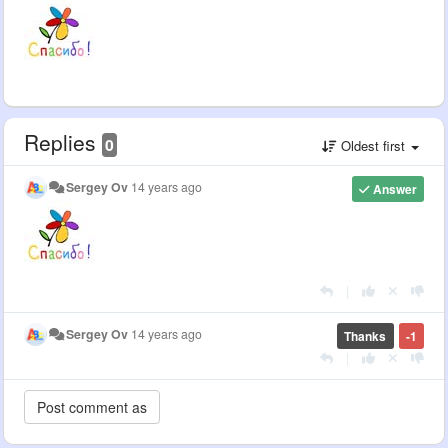
Replies
0
Oldest first
Sergey Ov
14 years ago
Answer
|
Sergey Ov
14 years ago
Thanks
-1
|