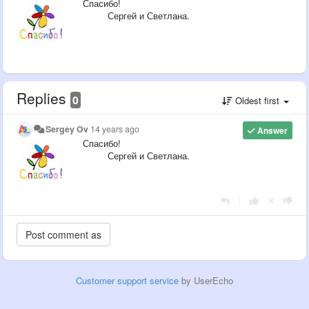
Спасибо!
Сергей и Светлана.
Replies
0
Oldest first
Sergey Ov
14 years ago
Answer
Спасибо!
Сергей и Светлана.
|
Customer support service
by UserEcho