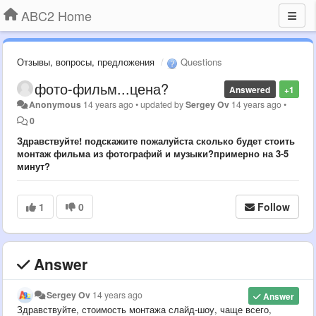
ABC2 Home
Отзывы, вопросы, предложения
Questions
фото-фильм...цена?
Answered
+1
Anonymous
14 years ago
•
updated by
Sergey Ov
14 years ago
•
0
Здравствуйте! подскажите пожалуйста сколько будет стоить
монтаж фильма из фотографий и музыки?примерно на 3-5
минут?
1
0
Follow
Answer
Sergey Ov
14 years ago
Answer
Здравствуйте, стоимость монтажа слайд-шоу, чаще всего,