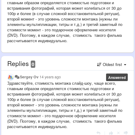
главным образом определяется стоимостью подготовки и
встраивания фотографий, которая может колебаться от 30 до
100р и более (в случае сложной восстановительной ретуши),
второй момент - это уровень сложности монтажа (нужны ли
элементы мультипликации, титры и т.д.) и третий заметный по
стоимости момент - это подарочное оформление носителя
(DVD). Поэтому, в каждом случае, стоимость такого фильма
рассчитывается индивидуально.
Replies
0
Oldest first
Sergey Ov
14 years ago
Answered
Здравствуйте, стоимость монтажа слайд-шоу, чаще всего,
главным образом определяется стоимостью подготовки и
встраивания фотографий, которая может колебаться от 30 до
100р и более (в случае сложной восстановительной ретуши),
второй момент - это уровень сложности монтажа (нужны ли
элементы мультипликации, титры и т.д.) и третий заметный по
стоимости момент - это подарочное оформление носителя
(DVD). Поэтому, в каждом случае, стоимость такого фильма
рассчитывается индивидуально.
|