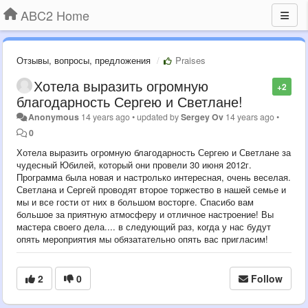
ABC2 Home
Отзывы, вопросы, предложения
Praises
Хотела выразить огромную
+2
благодарность Сергею и Светлане!
Anonymous
14 years ago
•
updated by
Sergey Ov
14 years ago
•
0
Хотела выразить огромную благодарность Сергею и Светлане за
чудесный Юбилей, который они провели 30 июня 2012г.
Программа была новая и настролько интересная, очень веселая.
Светлана и Сергей проводят второе торжество в нашей семье и
мы и все гости от них в большом восторге. Спасибо вам
большое за приятную атмосферу и отличное настроение! Вы
мастера своего дела.... в следующий раз, когда у нас будут
опять мероприятия мы обязатательно опять вас пригласим!
2
0
Follow