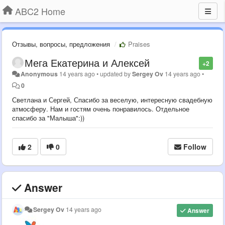
ABC2 Home
Отзывы, вопросы, предложения
Praises
Мега Екатерина и Алексей
+2
Anonymous
14 years ago
•
updated by
Sergey Ov
14 years ago
•
0
Светлана и Сергей, Спасибо за веселую, интересную свадебную
атмосферу. Нам и гостям очень понравилось. Отдельное
спасибо за "Малыша":))
2
0
Follow
Answer
Sergey Ov
14 years ago
Answer