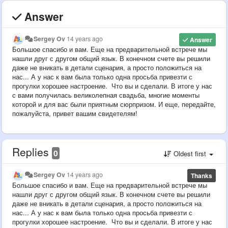
Answer
Sergey Ov
14 years ago
Answer
Большое спасибо и вам. Еще на предварительной встрече мы
нашли друг с другом общий язык. В конечном счете вы решили
даже не вникать в детали сценария, а просто положиться на
нас... А у нас к вам была только одна просьба привезти с
прогулки хорошее настроение. Что вы и сделали. В итоге у нас
с вами получилась великолепная свадьба, многие моменты
которой и для вас были приятным сюрпризом. И еще, передайте,
пожалуйста, привет вашим свидетелям!
Replies
0
Oldest first
Sergey Ov
14 years ago
Thanks
Большое спасибо и вам. Еще на предварительной встрече мы
нашли друг с другом общий язык. В конечном счете вы решили
даже не вникать в детали сценария, а просто положиться на
нас... А у нас к вам была только одна просьба привезти с
прогулки хорошее настроение. Что вы и сделали. В итоге у нас