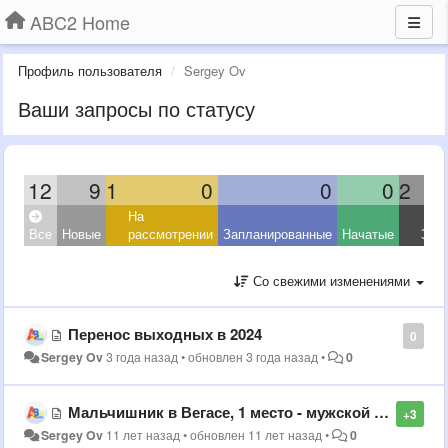
ABC2 Home
Профиль пользователя
Sergey Ov
Ваши запросы по статусу
12
9
1
0
0
0
2
На
Все
Новые
рассмотрении
Запланированные
Начатые
Зав
Со свежими изменениями
Перенос выходных в 2024
0
Sergey Ov
3 года назад
•
обновлен
3 года назад
•
0
Мальчишник в Вегасе, 1 место - мужской рейтинг
+3
Sergey Ov
11 лет назад
•
обновлен
11 лет назад
•
0