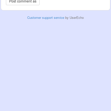
Customer support service
by UserEcho