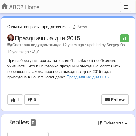
ABC2 Home
Отзывы, вопросы, предложения
News
Праздничные дни 2015
+1
Светлана ведущая-тамада
12 years ago
•
updated by
Sergey Ov
12 years ago
•
0
При выборе дня торжества (свадьбы, юбилея) необходимо
учитывать, что в некоторые праздники выходные могут быть
перенесены. Схема переноса выходных дней 2015 года
приведена в нашем календаре:
Праздничные дни 2015
1
0
Follow
Replies
0
Oldest first