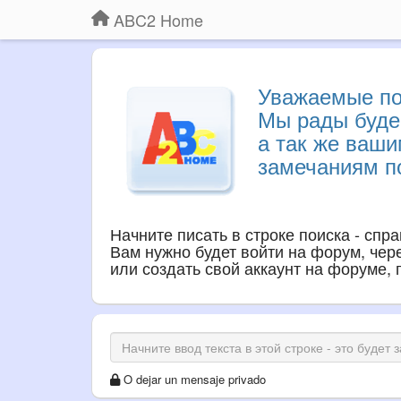
ABC2 Home
Уважаемые по
Мы рады буде
а так же ваш
замечаниям по
Начните писать в строке поиска - спр
Вам нужно будет войти на форум, через
или создать свой аккаунт на форуме,
O dejar un mensaje privado