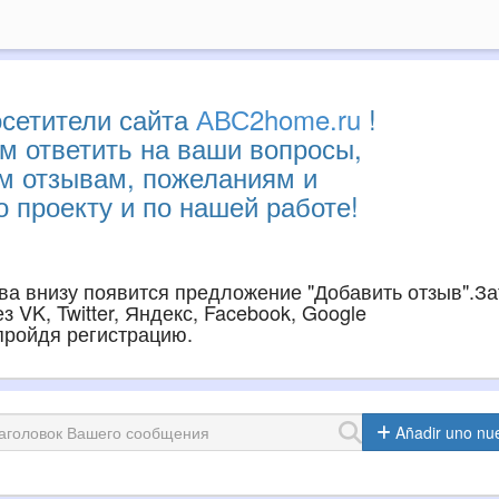
сетители сайта
АВС2home.ru
!
м ответить на ваши вопросы,
им отзывам, пожеланиям и
 проекту и по нашей работе!
ава внизу появится предложение "Добавить отзыв".З
 VK, Twitter, Яндекс, Facebook, Google
 пройдя регистрацию.
Añadir uno nu