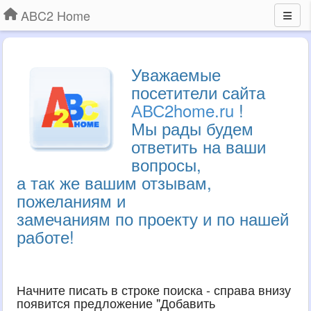
ABC2 Home
Уважаемые
посетители сайта
АВС2home.ru
!
Мы рады будем
ответить на ваши
вопросы,
а так же вашим отзывам,
пожеланиям и
замечаниям по проекту и по нашей
работе!
Начните писать в строке поиска - справа внизу
появится предложение "Добавить