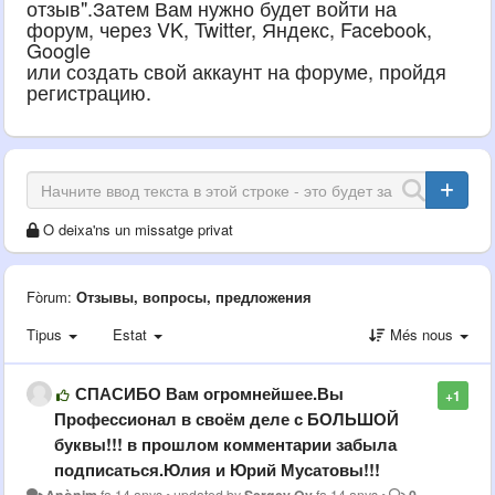
отзыв".Затем Вам нужно будет войти на
форум, через VK, Twitter, Яндекс, Facebook,
Google
или создать свой аккаунт на форуме, пройдя
регистрацию.
O deixa'ns un missatge privat
Fòrum:
Отзывы, вопросы, предложения
Tipus
Estat
Més nous
СПАСИБО Вам огромнейшее.Вы
+1
Профессионал в своём деле с БОЛЬШОЙ
буквы!!! в прошлом комментарии забыла
подписаться.Юлия и Юрий Мусатовы!!!