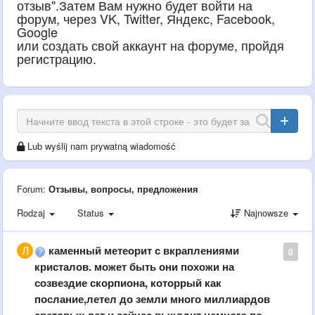
отзыв".Затем Вам нужно будет войти на
форум, через VK, Twitter, Яндекс, Facebook,
Google
или создать свой аккаунт на форуме, пройдя
регистрацию.
Lub wyślij nam prywatną wiadomość
Forum:
Отзывы, вопросы, предложения
Rodzaj
Status
Najnowsze
каменный метеорит с вкраплениями
0
кристалов. может быть они похожи на
созвездие скорпиона, которрый как
послание,летел до земли много миллиардов