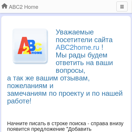
ABC2 Home
Уважаемые
посетители сайта
АВС2home.ru
!
Мы рады будем
ответить на ваши
вопросы,
а так же вашим отзывам,
пожеланиям и
замечаниям по проекту и по нашей
работе!
Начните писать в строке поиска - справа внизу
появится предложение "Добавить