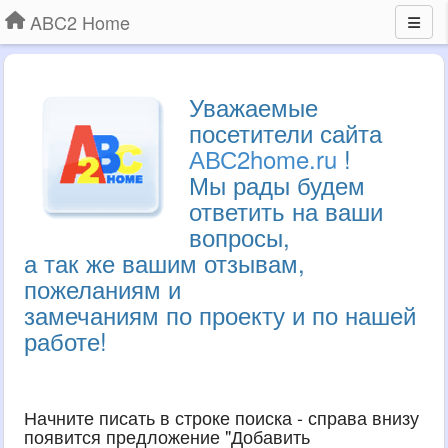
ABC2 Home
Уважаемые
посетители сайта
АВС2home.ru
!
Мы рады будем
ответить на ваши
вопросы,
а так же вашим отзывам,
пожеланиям и
замечаниям по проекту и по нашей
работе!
Начните писать в строке поиска - справа внизу
появится предложение "Добавить