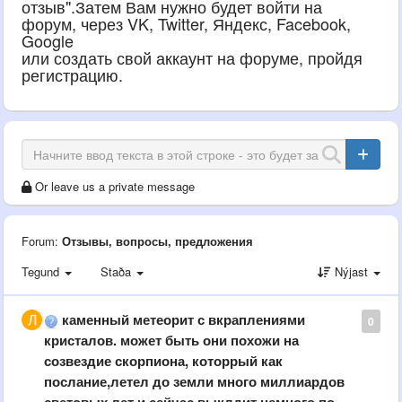
отзыв".Затем Вам нужно будет войти на
форум, через VK, Twitter, Яндекс, Facebook,
Google
или создать свой аккаунт на форуме, пройдя
регистрацию.
Or leave us a private message
Forum:
Отзывы, вопросы, предложения
Tegund
Staða
Nýjast
каменный метеорит с вкраплениями
0
кристалов. может быть они похожи на
созвездие скорпиона, которрый как
послание,летел до земли много миллиардов