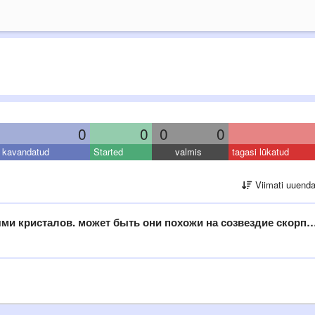
0
0
0
0
kavandatud
Started
valmis
tagasi lükatud
Viimati uuend
озвездие скорпиона, которрый как послание,летел до земли много миллиардов световых лет и сейчас выклдит немного по другому ?