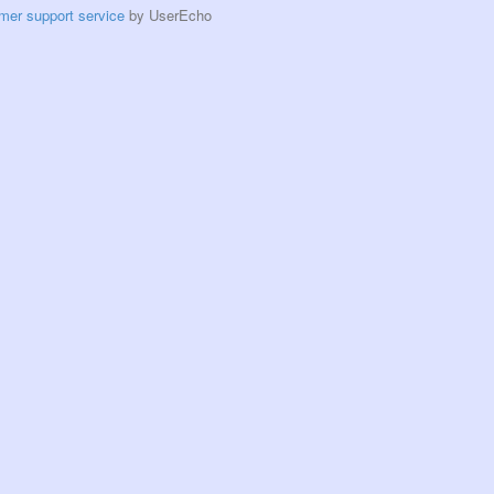
mer support service
by UserEcho