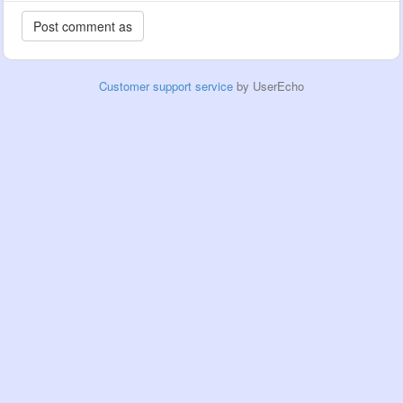
Customer support service
by UserEcho