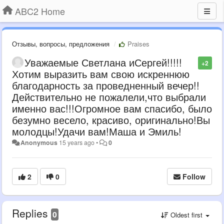
ABC2 Home
Отзывы, вопросы, предложения
Praises
Уважаемые Светлана иСергей!!!!!
+2
Хотим выразить вам свою искреннюю
благодарность за проведненный вечер!!
Действительно не пожалели,что выбрали
именно вас!!!Огромное вам спасибо, было
безумно весело, красиво, оригинально!Вы
молодцы!Удачи вам!Маша и Эмиль!
Anonymous
15 years ago
•
0
2
0
Follow
Replies
0
Oldest first