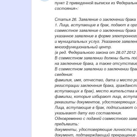
пункт 2 приведенной выписки из
Федеральн
состояния»:
Статья 26. Заявление о заключении брака
1. Лица, вступающие в брак, подают в ор
совместное заявление о заключении брака
указанное заявление в форме электронно
и муниципальных услуг. Указанное заявле
многофункциональный центр.
(в ред. Федерального закона от 28.07.2012
В совместном заявлении должны быть под
на заключение брака, а также отсутств
В совместном заявлении о заключении бр
сведения:
фамилия, имя, отчество, дата и место ро
регистрации заключения брака, гражданст
вступающих в брак), место жительства к
фамилии, которые избирают лица, вступа
реквизиты документов, удостоверяющих 
Лица, вступающие в брак, подписывают со
указывают дату его составления.
Одновременно с подачей совместного заяв
предъявить:
документы, удостоверяющие личности вс
документ, подтверждающий прекращение п