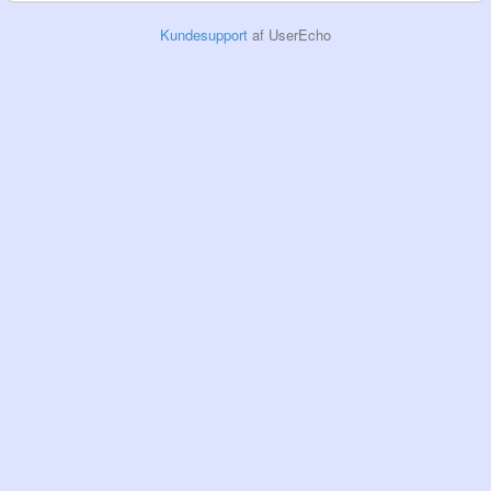
Kundesupport
af UserEcho