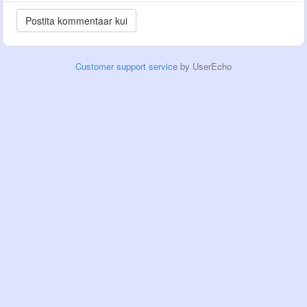
Customer support service
by UserEcho