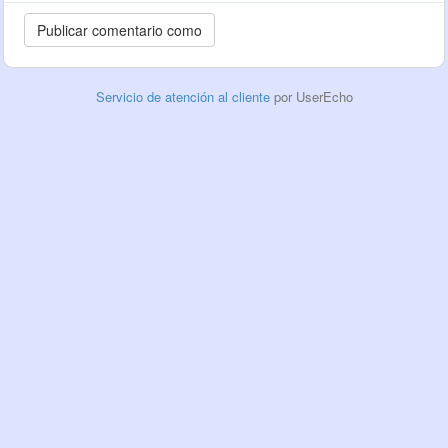
Servicio de atención al cliente
por UserEcho