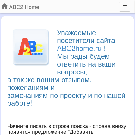
ABC2 Home
Уважаемые
посетители сайта
АВС2home.ru
!
Мы рады будем
ответить на ваши
вопросы,
а так же вашим отзывам,
пожеланиям и
замечаниям по проекту и по нашей
работе!
Начните писать в строке поиска - справа внизу
появится предложение "Добавить