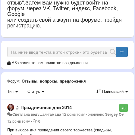
отзыв".Затем Вам нужно будет войти на
форум, через VK, Twitter, Яндекс, Facebook,
Google
или создать свой аккаунт на форуме, пройдя
регистрацию.
Або залиште нам приватне повідомлення
Форум:
Отзывы, вопросы, предложения
Тип
Статус
Найновіший
Праздничные дни 2014
+3
Светлана ведущая-тамада
12 років тому
•
оновлено
Sergey Ov
12 років тому
•
0
При выборе дня проведения своего торжества (свадьбы,