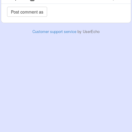
Customer support service
by UserEcho