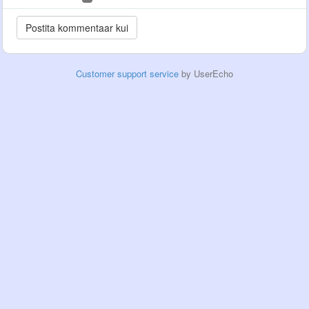
Customer support service
by UserEcho