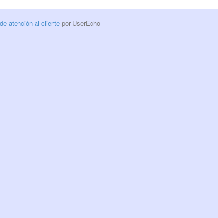
 de atención al cliente
por UserEcho