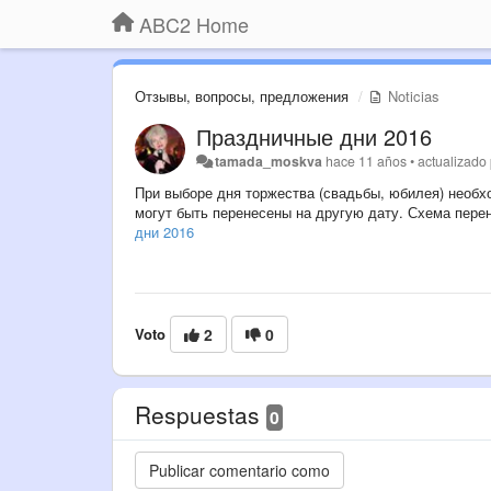
ABC2 Home
Отзывы, вопросы, предложения
Noticias
Праздничные дни 2016
tamada_moskva
hace 11 años
•
actualizado
При выборе дня торжества (свадьбы, юбилея) необх
могут быть перенесены на другую дату. Схема пере
дни 2016
Voto
2
0
Respuestas
0