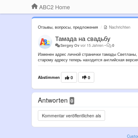
ABC2 Home
Отзывы, вопросы, предложения
Nachrichten
Тамада на свадьбу
Sergey Ov
vor 15 Jahren
•
0
Изменен адрес личной странички тамады Светланы, 
старому адресу теперь находится английская версия
Abstimmen
0
0
Antworten
0
Custo