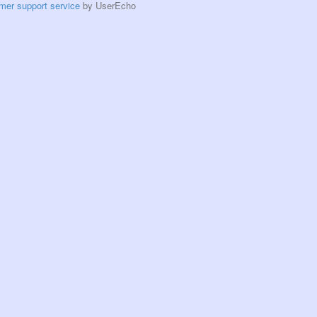
mer support service
by UserEcho