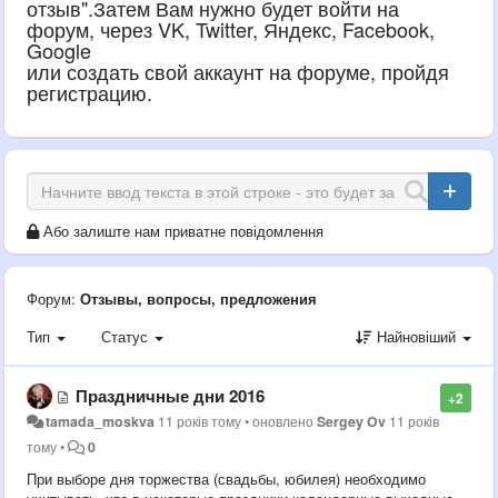
отзыв".Затем Вам нужно будет войти на
форум, через VK, Twitter, Яндекс, Facebook,
Google
или создать свой аккаунт на форуме, пройдя
регистрацию.
Або залиште нам приватне повідомлення
Форум:
Отзывы, вопросы, предложения
Тип
Статус
Найновіший
Праздничные дни 2016
+2
tamada_moskva
11 років тому
•
оновлено
Sergey Ov
11 років
тому
•
0
При выборе дня торжества (свадьбы, юбилея) необходимо