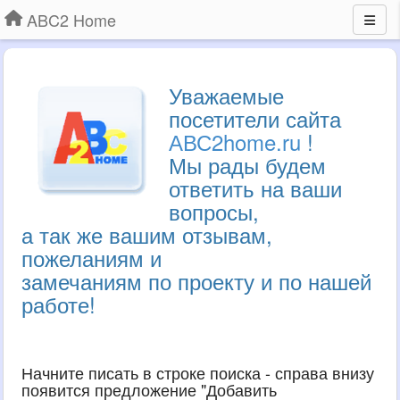
ABC2 Home
Уважаемые
посетители сайта
АВС2home.ru
!
Мы рады будем
ответить на ваши
вопросы,
а так же вашим отзывам,
пожеланиям и
замечаниям по проекту и по нашей
работе!
Начните писать в строке поиска - справа внизу
появится предложение "Добавить