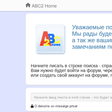
ABC2 Home
Уважаемые по
Мы рады буде
а так же ваш
замечаниям по
Начните писать в строке поиска - спр
Вам нужно будет войти на форум, через
или создать свой аккаунт на форуме,
O deixa'ns un missatge privat