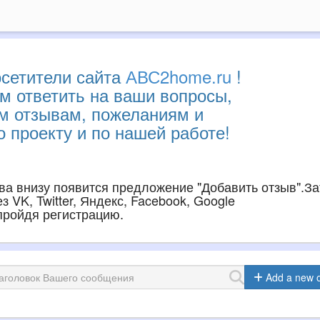
сетители сайта
АВС2home.ru
!
м ответить на ваши вопросы,
им отзывам, пожеланиям и
 проекту и по нашей работе!
ава внизу появится предложение "Добавить отзыв".З
 VK, Twitter, Яндекс, Facebook, Google
 пройдя регистрацию.
Add a new 