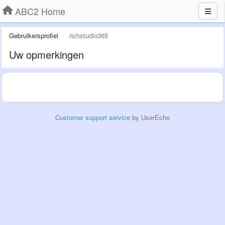
ABC2 Home
Gebruikersprofiel
richstudio365
Uw opmerkingen
Customer support service
by UserEcho