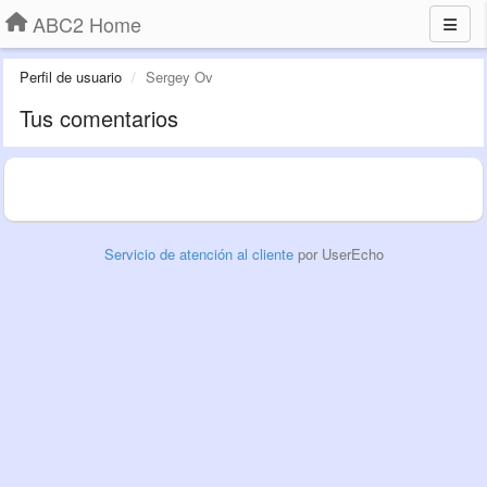
ABC2 Home
Perfil de usuario
Sergey Ov
Tus comentarios
Servicio de atención al cliente
por UserEcho