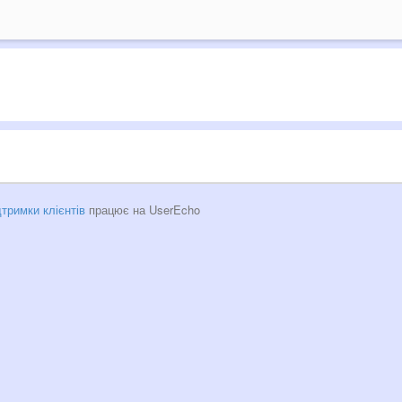
тримки клієнтів
працює на UserEcho