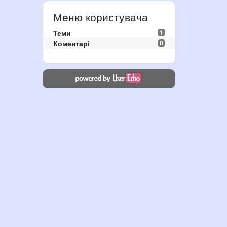
Меню користувача
Теми
1
Коментарі
0