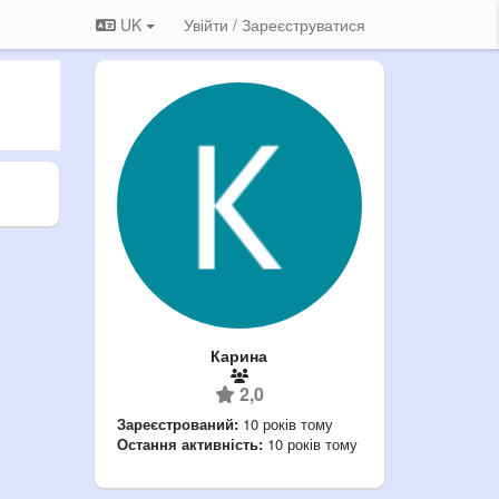
UK
Увійти / Зареєструватися
Карина
2,0
Зареєстрований:
10 років тому
Остання активність:
10 років тому