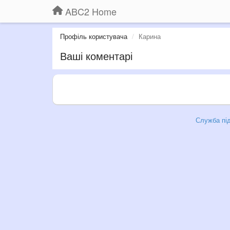
ABC2 Home
Профіль користувача
Карина
Ваші коментарі
Служба під