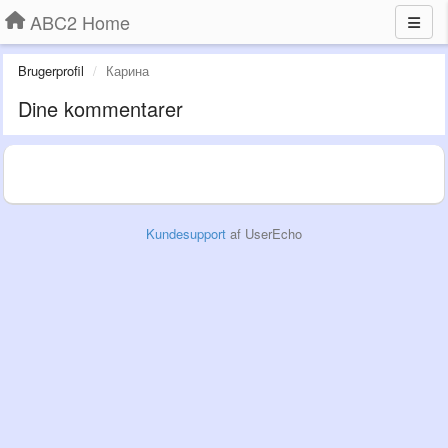
ABC2 Home
Brugerprofil
Карина
Dine kommentarer
Kundesupport
af UserEcho