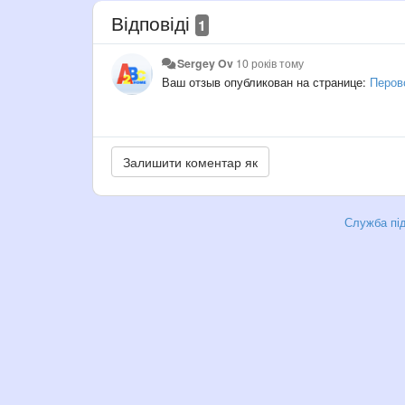
Відповіді
1
Sergey Ov
10 років тому
Ваш отзыв опубликован на странице:
Перов
Служба під