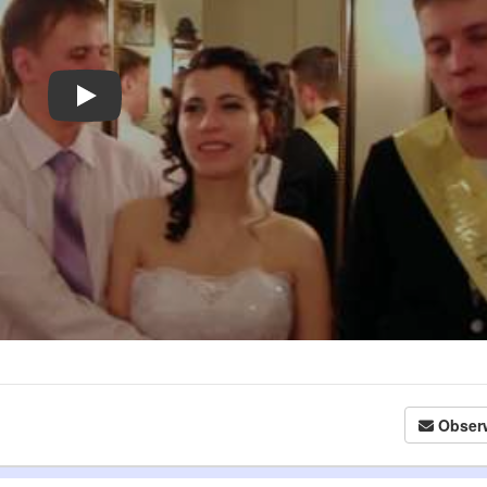
Obser