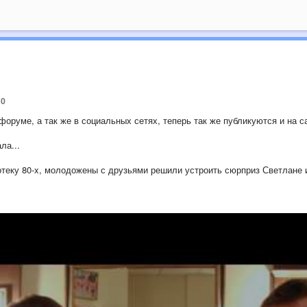
0
оруме, а так же в социальных сетях, теперь так же публикуются и на с
ла...
котеку 80-x, молодожены с друзьями решили устроить сюрприз Светлане 