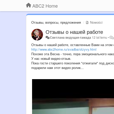
ABC2 Home
Отзывы, вопросы, предложения
Nowości
Отзывы о нашей работе
Светлана ведущая-тамада
12 lat temu
•
Отзывы о нашей работе, оставленные Вами на этом ф
http://www.abc2home.ru/svadba/otzyvy.html
Похоже эта Весна - точно, пора эмоционального нака
У нас новый видео-отзыв.
Пока гости старшего поколения "отжигали" под дис
подарили нам этот видео ролик...