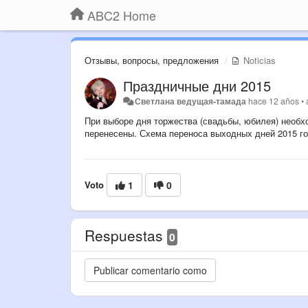
ABC2 Home
Отзывы, вопросы, предложения
Noticias
Праздничные дни 2015
Светлана ведущая-тамада
hace 12 años
•
При выборе дня торжества (свадьбы, юбилея) необх
перенесены. Схема переноса выходных дней 2015 г
Voto
1
0
Respuestas
0