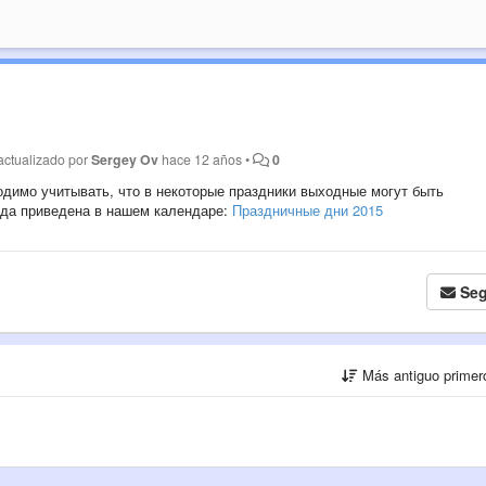
actualizado por
Sergey Ov
hace 12 años
•
0
одимо учитывать, что в некоторые праздники выходные могут быть
ода приведена в нашем календаре:
Праздничные дни 2015
Seg
Más antiguo prime