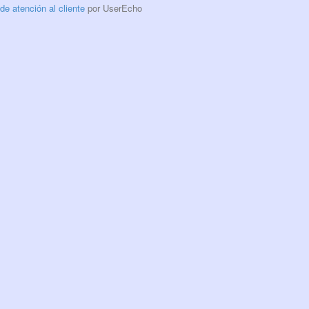
 de atención al cliente
por UserEcho