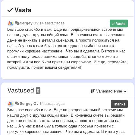
Vasta
Sergey Ov
14 aastat tagasi
Vasta
Большое спасибо и вам. Еще на предварительной встрече мы
нашли друг с другом общий язык. В конечном счете вы решили
даже не вникать в детали сценария, а просто положиться на
нас... А у нас к вам была только одна просьба привезти с
прогулки хорошее настроение. Что вы и сделали. В итоге у нас
с вами получилась великолепная свадьба, многие моменты
которой и для вас были приятным сюрпризом. И еще, передайте,
пожалуйста, привет вашим свидетелям!
Vastused
0
Vanemad enne
Sergey Ov
14 aastat tagasi
Thanks
Большое спасибо и вам. Еще на предварительной встрече мы
нашли друг с другом общий язык. В конечном счете вы решили
даже не вникать в детали сценария, а просто положиться на
нас... А у нас к вам была только одна просьба привезти с
прогулки хорошее настроение. Что вы и сделали. В итоге у нас