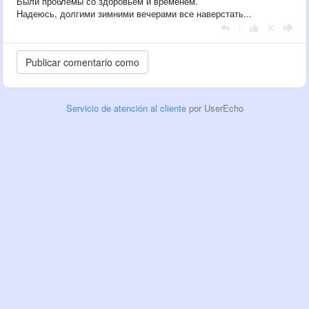
Были проблемы со здоровьем и временем.
Надеюсь, долгими зимними вечерами все наверстать...
|
Servicio de atención al cliente
por UserEcho