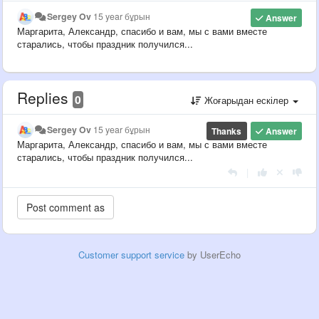
Sergey Ov
15 year бұрын
Answer
Маргарита, Александр, спасибо и вам, мы с вами вместе
старались, чтобы праздник получился...
Replies
0
Жоғарыдан ескілер
Sergey Ov
15 year бұрын
Thanks
Answer
Маргарита, Александр, спасибо и вам, мы с вами вместе
старались, чтобы праздник получился...
|
Customer support service
by UserEcho