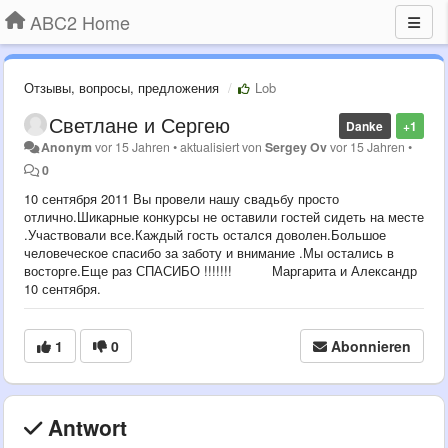
ABC2 Home
Отзывы, вопросы, предложения
Lob
Светлане и Сергею
Danke
+1
Anonym
vor 15 Jahren
•
aktualisiert von
Sergey Ov
vor 15 Jahren
•
0
10 сентября 2011 Вы провели нашу свадьбу просто
отлично.Шикарные конкурсы не оставили гостей сидеть на месте
.Участвовали все.Каждый гость остался доволен.Большое
человеческое спасибо за заботу и внимание .Мы остались в
восторге.Еще раз СПАСИБО !!!!!!! Маргарита и Александр
10 сентября.
1
0
Abonnieren
Antwort